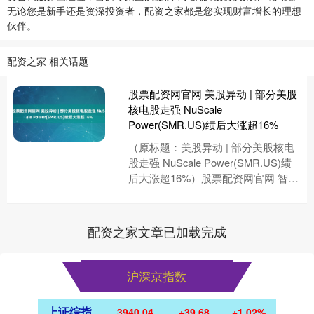
无论您是新手还是资深投资者，配资之家都是您实现财富增长的理想
伙伴。
配资之家 相关话题
股票配资网官网 美股异动 | 部分美股
核电股走强 NuScale
Power(SMR.US)绩后大涨超16%
（原标题：美股异动 | 部分美股核电
股走强 NuScale Power(SMR.US)绩
后大涨超16%）股票配资网官网 智通
财经APP获悉，周二，部分美股核电
股....
配资之家文章已加载完成
沪深京指数
上证综指
3940.04
+39.68
+1.02%