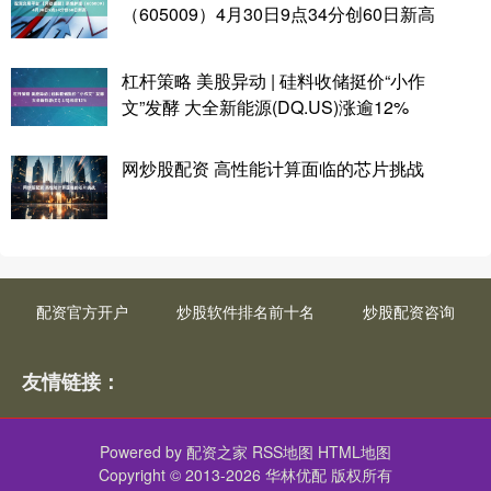
（605009）4月30日9点34分创60日新高
杠杆策略 美股异动 | 硅料收储挺价“小作
文”发酵 大全新能源(DQ.US)涨逾12%
网炒股配资 高性能计算面临的芯片挑战
配资官方开户
炒股软件排名前十名
炒股配资咨询
友情链接：
Powered by
配资之家
RSS地图
HTML地图
Copyright
© 2013-2026 华林优配 版权所有